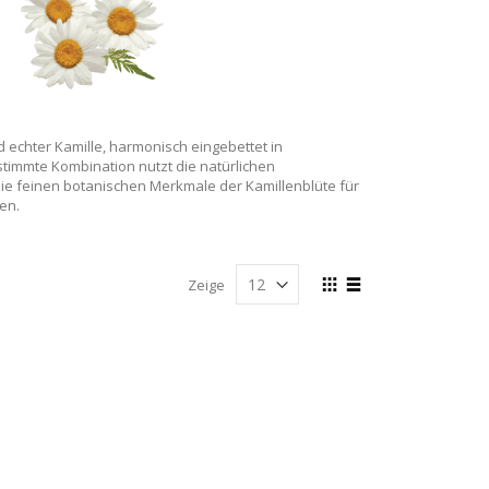
 echter Kamille, harmonisch eingebettet in
timmte Kombination nutzt die natürlichen
ie feinen botanischen Merkmale der Kamillenblüte für
en.
Anzeigen
Zeige
als
Liste
Liste