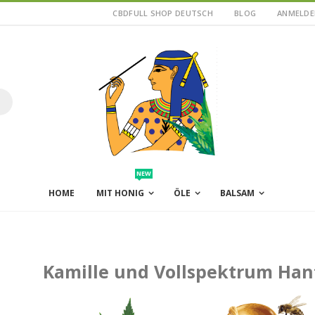
CBDFULL SHOP DEUTSCH
BLOG
ANMELDE
uche
NEW
HOME
MIT HONIG
ÖLE
BALSAM
Kamille und Vollspektrum Han