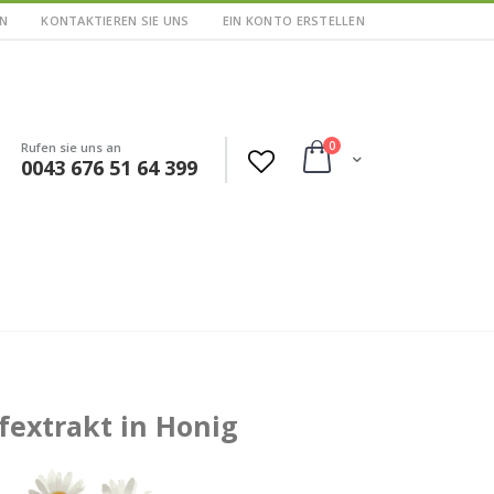
N
KONTAKTIEREN SIE UNS
EIN KONTO ERSTELLEN
Artikel
0
Rufen sie uns an
Cart
0043 676 51 64 399
fextrakt in Honig