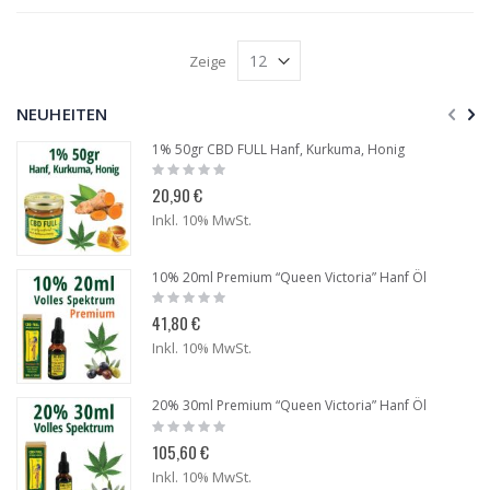
Zeige
NEUHEITEN
1% 50gr CBD FULL Hanf, Kurkuma, Honig
Rating:
0%
20,90 €
Inkl. 10% MwSt.
10% 20ml Premium “Queen Victoria” Hanf Öl
Rating:
0%
41,80 €
Inkl. 10% MwSt.
20% 30ml Premium “Queen Victoria” Hanf Öl
Rating:
0%
105,60 €
Inkl. 10% MwSt.