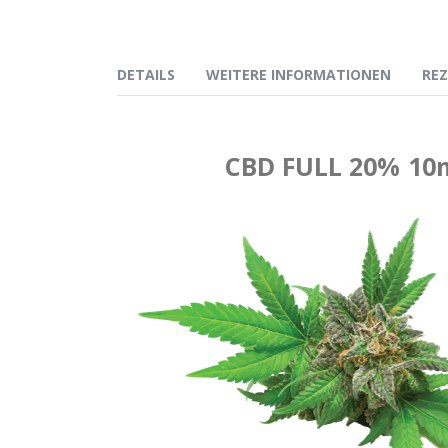
DETAILS
WEITERE INFORMATIONEN
RE
CBD FULL
20% 10m