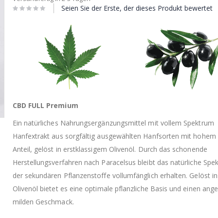
Seien Sie der Erste, der dieses Produkt bewertet
CBD FULL Premium
Premium 20% 10ml
Ein natürliches Nahrungsergänzungsmittel mit vollem Spektrum
Hanfextrakt aus sorgfältig ausgewählten Hanfsorten mit hohem
Anteil, gelöst in erstklassigem Olivenöl. Durch das schonende
Herstellungsverfahren nach Paracelsus bleibt das natürliche Spe
der sekundären Pflanzenstoffe vollumfänglich erhalten. Gelöst in
Olivenöl bietet es eine optimale pflanzliche Basis und einen an
milden Geschmack.