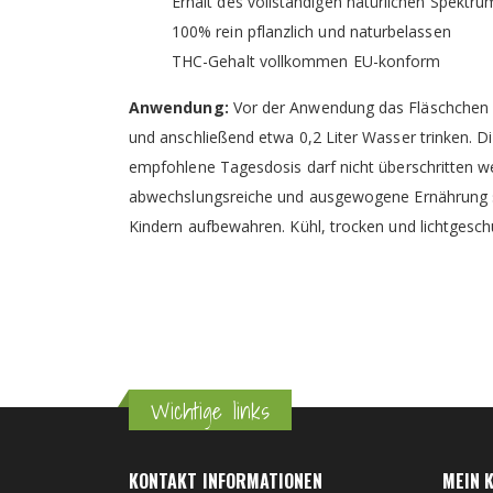
Erhalt des vollständigen natürlichen Spekt
100% rein pflanzlich und naturbelassen
THC-Gehalt vollkommen EU-konform
Anwendung:
Vor der Anwendung das Fläschchen gr
und anschließend etwa 0,2 Liter Wasser trinken. D
empfohlene Tagesdosis darf nicht überschritten we
abwechslungsreiche und ausgewogene Ernährung s
Kindern aufbewahren. Kühl, trocken und lichtgesc
Wichtige links
KONTAKT INFORMATIONEN
MEIN 