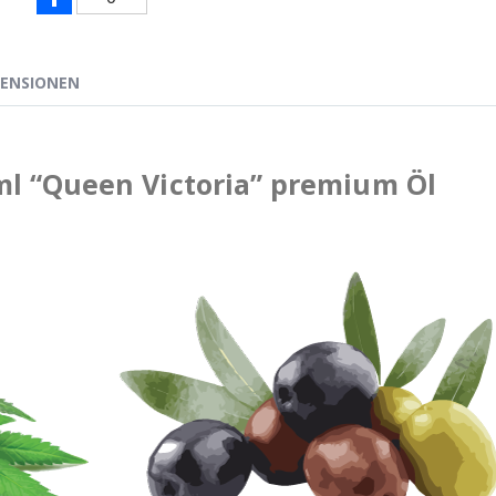
ZENSIONEN
l “Queen Victoria” premium Öl