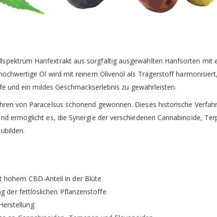
llspektrum Hanfextrakt aus sorgfältig ausgewählten Hanfsorten mit
hochwertige Öl wird mit reinem Olivenöl als Trägerstoff harmonisier
toffe und ein mildes Geschmackserlebnis zu gewährleisten.
fahren von Paracelsus schonend gewonnen. Dieses historische Verfah
und ermöglicht es, die Synergie der verschiedenen Cannabinoide, Te
ubilden.
t hohem CBD-Anteil in der Blüte
ng der fettlöslichen Pflanzenstoffe
erstellung