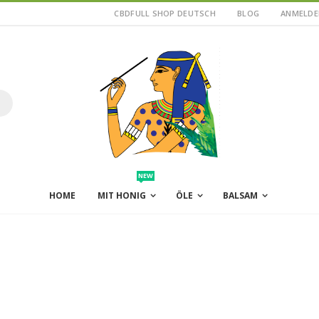
CBDFULL SHOP DEUTSCH
BLOG
ANMELDE
uche
NEW
HOME
MIT HONIG
ÖLE
BALSAM