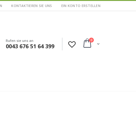
N
KONTAKTIEREN SIE UNS
EIN KONTO ERSTELLEN
Artikel
0
Rufen sie uns an
Cart
0043 676 51 64 399