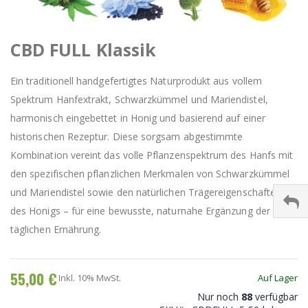
CBD FULL Klassik
Ein traditionell handgefertigtes Naturprodukt aus vollem
Spektrum Hanfextrakt, Schwarzkümmel und Mariendistel,
harmonisch eingebettet in Honig und basierend auf einer
historischen Rezeptur. Diese sorgsam abgestimmte
Kombination vereint das volle Pflanzenspektrum des Hanfs mit
den spezifischen pflanzlichen Merkmalen von Schwarzkümmel
und Mariendistel sowie den natürlichen Trägereigenschaften
des Honigs – für eine bewusste, naturnahe Ergänzung der
täglichen Ernährung.
55,00 €
Inkl. 10% MwSt.
Auf Lager
Nur noch
88
verfügbar