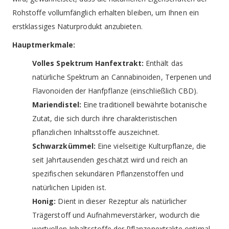
Rohstoffe vollumfänglich erhalten bleiben, um Ihnen ein
erstklassiges Naturprodukt anzubieten.
Hauptmerkmale:
Volles Spektrum Hanfextrakt:
Enthält das
natürliche Spektrum an Cannabinoiden, Terpenen und
Flavonoiden der Hanfpflanze (einschließlich CBD).
Mariendistel:
Eine traditionell bewährte botanische
Zutat, die sich durch ihre charakteristischen
pflanzlichen Inhaltsstoffe auszeichnet.
Schwarzkümmel:
Eine vielseitige Kulturpflanze, die
seit Jahrtausenden geschätzt wird und reich an
spezifischen sekundären Pflanzenstoffen und
natürlichen Lipiden ist.
Honig:
Dient in dieser Rezeptur als natürlicher
Trägerstoff und Aufnahmeverstärker, wodurch die
wertvollen Inhaltsstoffe der Pflanzenextrakte optimal