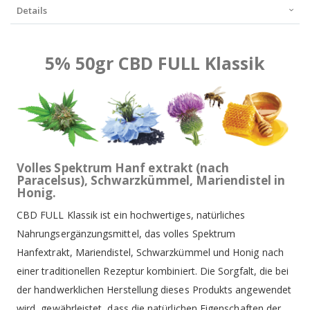
Details
5% 50gr CBD FULL Klassik
Volles Spektrum Hanf extrakt (nach
Paracelsus),
Schwarzkümmel,
Mariendistel in
Honig.
CBD FULL Klassik ist ein hochwertiges, natürliches
Nahrungsergänzungsmittel, das volles Spektrum
Hanfextrakt, Mariendistel, Schwarzkümmel und Honig nach
einer traditionellen Rezeptur kombiniert. Die Sorgfalt, die bei
der handwerklichen Herstellung dieses Produkts angewendet
wird, gewährleistet, dass die natürlichen Eigenschaften der